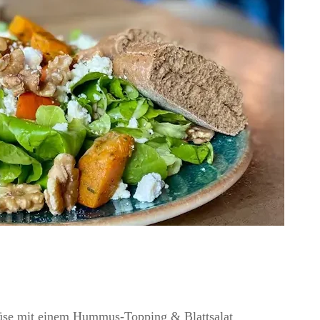
üse mit einem Hummus-Topping & Blattsalat