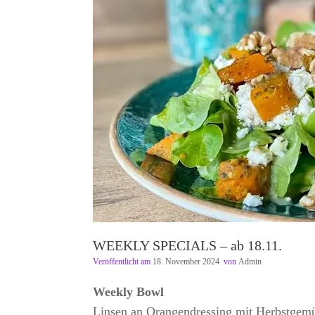
WEEKLY SPECIALS – ab 18.11.
Veröffentlicht am
18. November 2024
von
Admin
Weekly Bowl
Linsen an Orangendressing mit Herbstgem