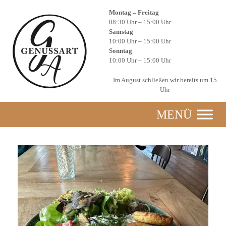
Zum
Montag – Freitag
Inhalt
08:30 Uhr – 15:00 Uhr
springen
Samstag
10:00 Uhr – 15:00 Uhr
Sonntag
10:00 Uhr – 15:00 Uhr
Im August schließen wir bereits um 15
Uhr
MENÜ