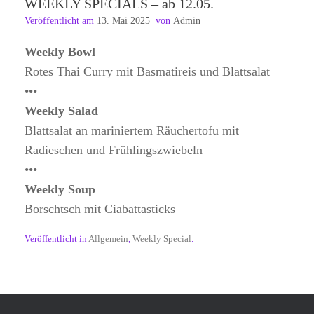
WEEKLY SPECIALS – ab 12.05.
Veröffentlicht am
13. Mai 2025
von
Admin
Weekly Bowl
Rotes Thai Curry mit Basmatireis und Blattsalat
•••
Weekly Salad
Blattsalat an mariniertem Räuchertofu mit
Radieschen und Frühlingszwiebeln
•••
Weekly Soup
Borschtsch mit Ciabattasticks
Veröffentlicht in
Allgemein
,
Weekly Special
.