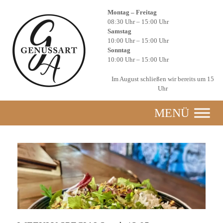
Zum
Montag – Freitag
Inhalt
08:30 Uhr – 15:00 Uhr
springen
Samstag
10:00 Uhr – 15:00 Uhr
Sonntag
10:00 Uhr – 15:00 Uhr
Im August schließen wir bereits um 15
Uhr
MENÜ