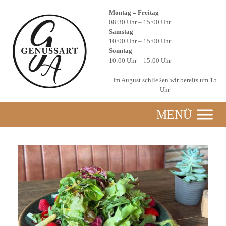
Zum
Montag – Freitag
Inhalt
08:30 Uhr – 15:00 Uhr
springen
Samstag
10:00 Uhr – 15:00 Uhr
Sonntag
10:00 Uhr – 15:00 Uhr
Im August schließen wir bereits um 15
Uhr
MENÜ