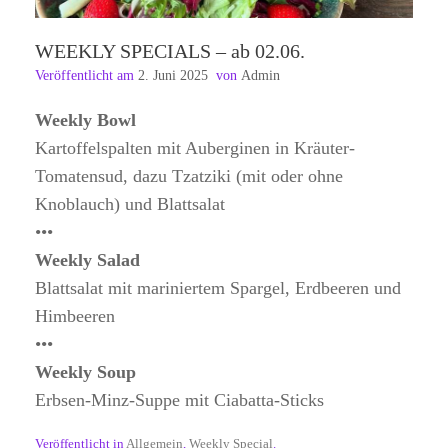
WEEKLY SPECIALS – ab 02.06.
Veröffentlicht am
2. Juni 2025
von
Admin
Weekly Bowl
Kartoffelspalten mit Auberginen in Kräuter-
Tomatensud, dazu Tzatziki (mit oder ohne
Knoblauch) und Blattsalat
•••
Weekly Salad
Blattsalat mit mariniertem Spargel, Erdbeeren und
Himbeeren
•••
Weekly Soup
Erbsen-Minz-Suppe mit Ciabatta-Sticks
Veröffentlicht in
Allgemein
,
Weekly Special
.